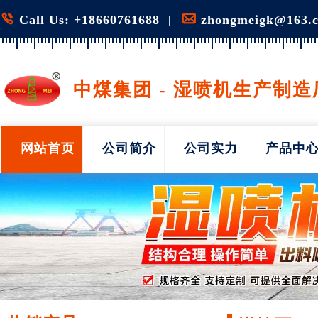


Call Us: +18660761688
zhongmeigk@163.
|
中煤集团 - 湿喷机生产制造
网站首页
公司简介
公司实力
产品中