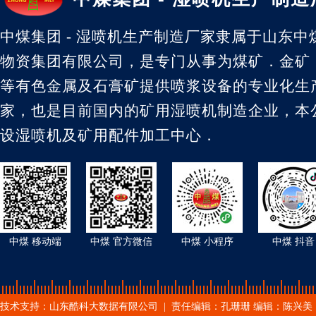
中煤集团 - 湿喷机生产制造厂家隶属于山东中
物资集团有限公司，是专门从事为煤矿．金矿
等有色金属及石膏矿提供喷浆设备的专业化生
家，也是目前国内的矿用湿喷机制造企业，本
设湿喷机及矿用配件加工中心．
中煤 移动端
中煤 官方微信
中煤 小程序
中煤 抖音
技术支持：
山东酷科大数据有限公司
| 责任编辑：孔珊珊 编辑：陈兴美