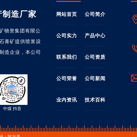
产制造厂家
网站首页
公司简介
工矿物资集团有限公
公司实力
产品中心
石膏矿提供喷浆设
制造企业，本公司
联系我们
公司资质
公司荣誉
公司新闻
业内资讯
技术百科
中煤 抖音
编辑：陈兴美