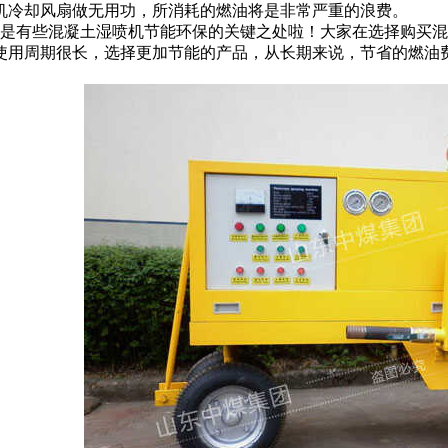
机冷却风扇做无用功，所消耗的燃油将是非常严重的浪费。
是有些混凝土湿喷机节能环保的关键之处啦！大家在选择购买混
使用周期很长，选择更加节能的产品，从长期来说，节省的燃油