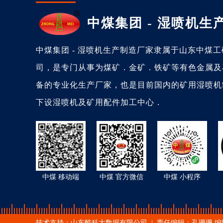
中煤集团 - 湿喷机生
中煤集团 - 湿喷机生产制造厂家隶属于山东中煤
司，是专门从事为煤矿．金矿．铁矿等有色金属及
备的专业化生产厂家，也是目前国内的矿用湿喷机
下设湿喷机及矿用配件加工中心．
中煤 移动端
中煤 官方微信
中煤 小程序
技术支持：
山东酷科大数据有限公司
| 责任编辑：孔珊珊 