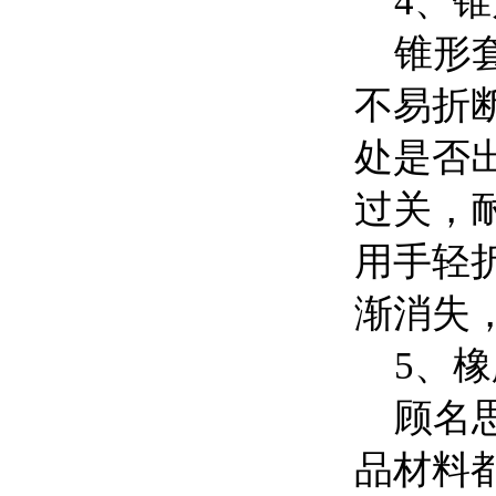
4、锥
锥形套
不易折
处是否
过关，
用手轻
渐消失
5、橡
顾名思
品材料