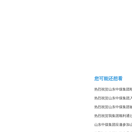
您可能还想看
热烈祝贺山东中煤集团顺
热烈祝贺山东中煤集团
热烈祝贺山东中煤集团被
热烈祝贺我集团顺利通过
山东中煤集团应邀参加