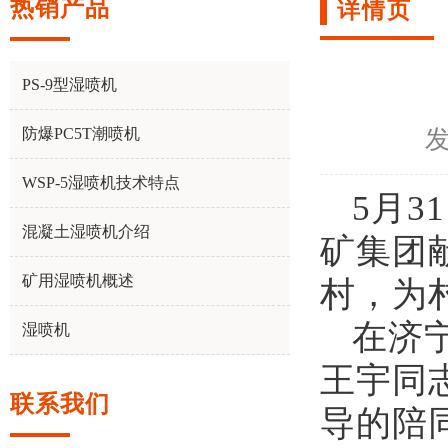
热销产品
详情页
PS-9型湿喷机
防爆PC5T潮喷机
发
WSP-5湿喷机技术特点
5月
混凝土湿喷机介绍
矿集团
矿用湿喷机概述
村，为
在济
湿喷机
王宇同
联系我们
导的陪