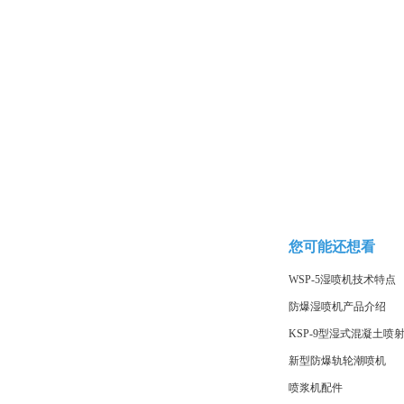
您可能还想看
WSP-5湿喷机技术特点
防爆湿喷机产品介绍
KSP-9型湿式混凝土喷
新型防爆轨轮潮喷机
喷浆机配件