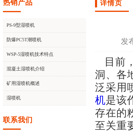
热销产品
详情页
PS-9型湿喷机
防爆PC5T潮喷机
发布
WSP-5湿喷机技术特点
目前
混凝土湿喷机介绍
洞、各
矿用湿喷机概述
泛采用
机
是该
湿喷机
存在的
联系我们
至关重