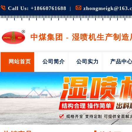


Call Us: +18660761688
zhongmeigk@163.
|
中煤集团 - 湿喷机生产制造
网站首页
公司简介
公司实力
产品中