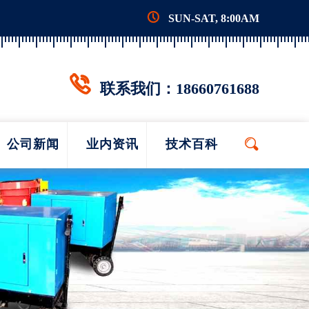

SUN-SAT, 8:00AM

联系我们：18660761688

公司新闻
业内资讯
技术百科