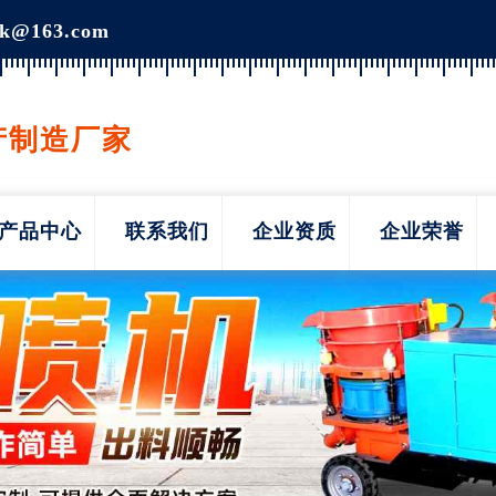
gk@163.com
产制造厂家
产品中心
联系我们
企业资质
企业荣誉