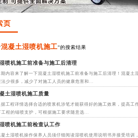
索页
混凝土湿喷机施工
“
”的搜索结果
湿喷机施工前准备与施工后清理
本期内容来了解一下混凝土湿喷机施工前准备与施工后清理！混凝土
法少很多，减少了对施工人员的健康危害和...
凝土湿喷机施工质量
根据工程详情选择合适的喷浆机涉笔才能获得好的施工效果，提高工作
工程的锚喷支护，可根据施工要求随意选...
湿喷机施工前检查认工作
混凝土湿喷机操作保养人员须仔细阅读湿喷机使用说明书并接受培训