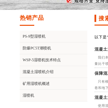
热销产品
搜
PS-9型湿喷机
以下是
防爆PC5T潮喷机
混凝土
我们
WSP-5湿喷机技术特点
量比干喷
混凝土湿喷机介绍
保障混
只有
矿用湿喷机概述
巷和地下
湿喷机
混凝土
使用