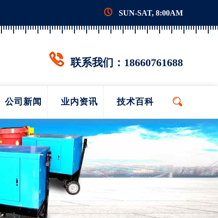

SUN-SAT, 8:00AM

联系我们：18660761688

公司新闻
业内资讯
技术百科