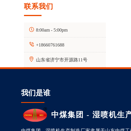
联系我们

8:00am - 5:00pm

+18660761688

山东省济宁市开源路11号
我们是谁
中煤集团 - 湿喷机生
中煤集团 - 湿喷机生产制造厂家隶属于山东中煤