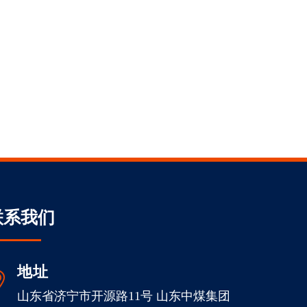
联系我们
地址

山东省济宁市开源路11号 山东中煤集团