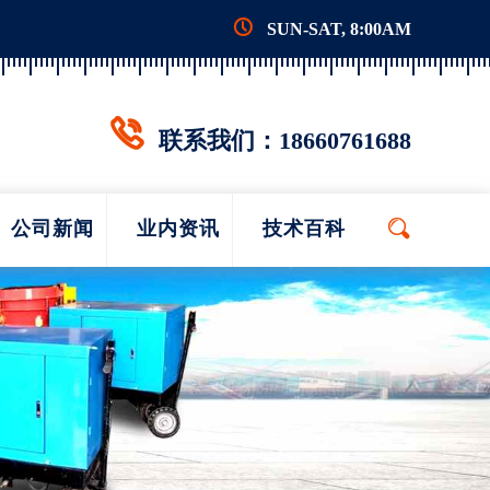

SUN-SAT, 8:00AM

联系我们：18660761688

公司新闻
业内资讯
技术百科