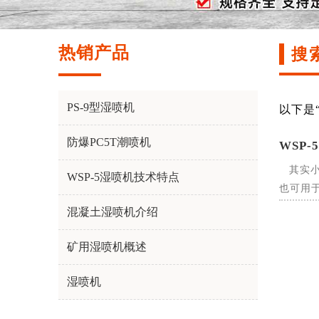
热销产品
搜
PS-9型湿喷机
以下是
防爆PC5T潮喷机
WSP
其实
WSP-5湿喷机技术特点
也可用于
混凝土湿喷机介绍
矿用湿喷机概述
湿喷机