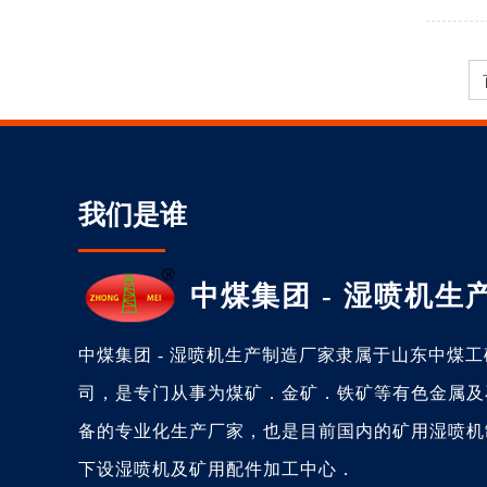
我们是谁
中煤集团 - 湿喷机生
中煤集团 - 湿喷机生产制造厂家隶属于山东中煤
司，是专门从事为煤矿．金矿．铁矿等有色金属及
备的专业化生产厂家，也是目前国内的矿用湿喷机
下设湿喷机及矿用配件加工中心．