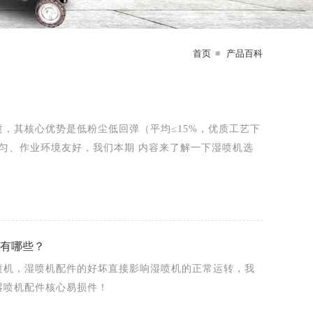
首页
≡
产品百科
潮喷，其核心优势是低粉尘低回弹（平均≤15%，优质工艺下
均匀、作业环境友好，我们本期 内容来了解一下湿喷机选
有哪些？
喷机，湿喷机配件的好坏直接影响湿喷机的正常运转，我
湿喷机配件核心易损件！