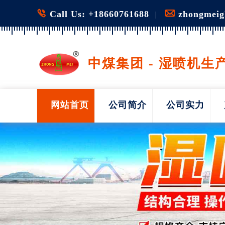


Call Us: +18660761688
zhongmei
|
中煤集团 - 湿喷机生
网站首页
公司简介
公司实力