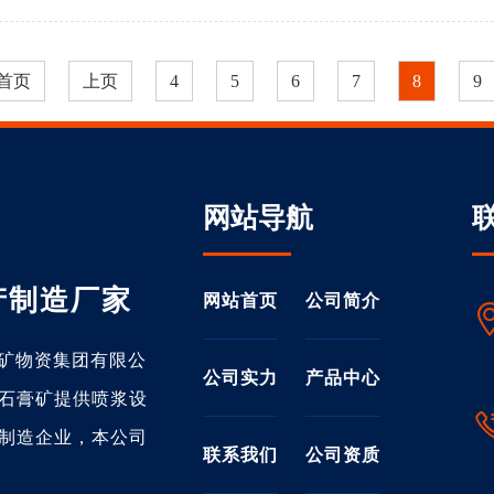
首页
上页
4
5
6
7
8
9
网站导航
产制造厂家
网站首页
公司简介
工矿物资集团有限公
公司实力
产品中心
石膏矿提供喷浆设
制造企业，本公司
联系我们
公司资质