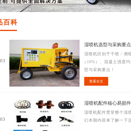
品百科
湿喷机选型与采购要点
4
湿喷机区别于干喷 / 
-03
≤10%）、混凝土强度
型与采购要点！
查看全文
湿喷机配件核心易损件
3
湿喷机配件贯穿整个湿
-03
们本期内容来了解一下