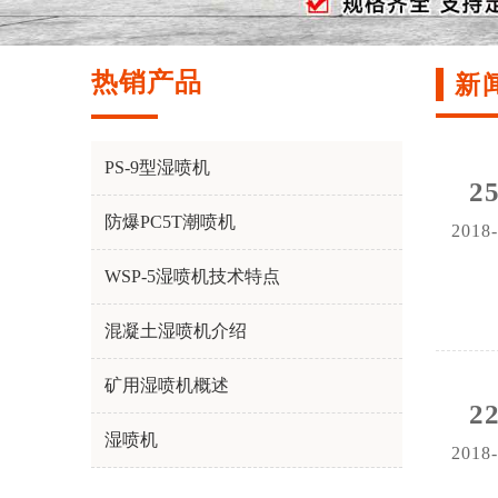
热销产品
新
PS-9型湿喷机
2
防爆PC5T潮喷机
2018
WSP-5湿喷机技术特点
混凝土湿喷机介绍
矿用湿喷机概述
2
湿喷机
2018