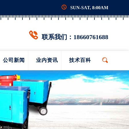

SUN-SAT, 8:00AM

联系我们：18660761688

公司新闻
业内资讯
技术百科