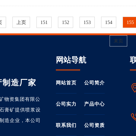
页
上页
151
152
153
154
155
末页
网站导航
产制造厂家
网站首页
公司简介
工矿物资集团有限公
公司实力
产品中心
石膏矿提供喷浆设
制造企业，本公司
联系我们
公司资质