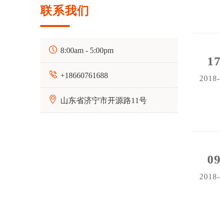
联系我们

8:00am - 5:00pm
1

+18660761688
2018

山东省济宁市开源路11号
0
2018