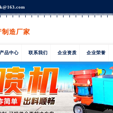
gk@163.com
产制造厂家
产品中心
联系我们
企业资质
企业荣誉