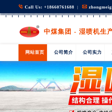


Call Us: +18660761688
zhongmei
|
中煤集团 - 湿喷机生
网站首页
公司简介
公司实力