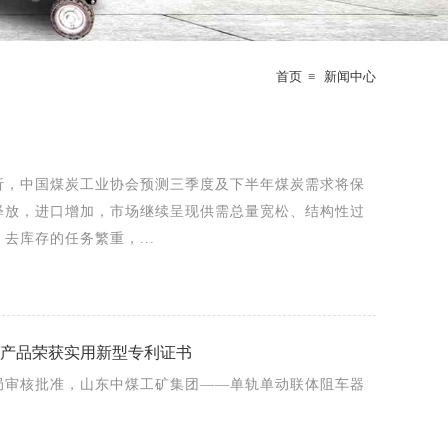
首页
≡
新闻中心
析，中国煤炭工业协会预测三季度及下半年煤炭需求将保
释放，进口增加，市场继续呈现供需总量宽松、结构性过
去库存的任务繁重，...
产品荣获实用新型专利证书
局审核批准，山东中煤工矿集团——单轨单动联体阻车器
。