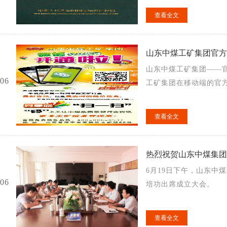
查看全文
山东中煤工矿集团官方
3
山东中煤工矿集团——
-06
工矿集团在移动端的官方网
查看全文
热烈祝贺山东中煤集团
0
6月19日下午，山东中
-06
培功出席成立大会。
查看全文