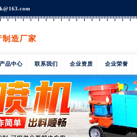
gk@163.com
产制造厂家
产品中心
联系我们
企业资质
企业荣誉