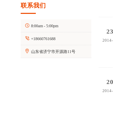
联系我们

8:00am - 5:00pm
2

+18660761688
2014

山东省济宁市开源路11号
2
2014