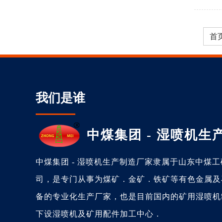
首
我们是谁
中煤集团 - 湿喷机生
中煤集团 - 湿喷机生产制造厂家隶属于山东中煤
司，是专门从事为煤矿．金矿．铁矿等有色金属及
备的专业化生产厂家，也是目前国内的矿用湿喷机
下设湿喷机及矿用配件加工中心．