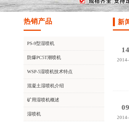
热销产品
新
PS-9型湿喷机
1
防爆PC5T潮喷机
2014
WSP-5湿喷机技术特点
混凝土湿喷机介绍
矿用湿喷机概述
0
湿喷机
2014