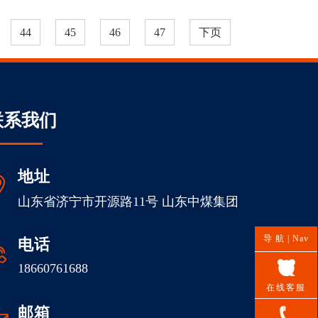
44
45
46
47
下页
联系我们
地址

山东省济宁市开源路11号 山东中煤集团
导 航 |
Nav
电话

18660761688
在线客服
邮箱