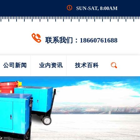

SUN-SAT, 8:00AM

联系我们：18660761688

公司新闻
业内资讯
技术百科