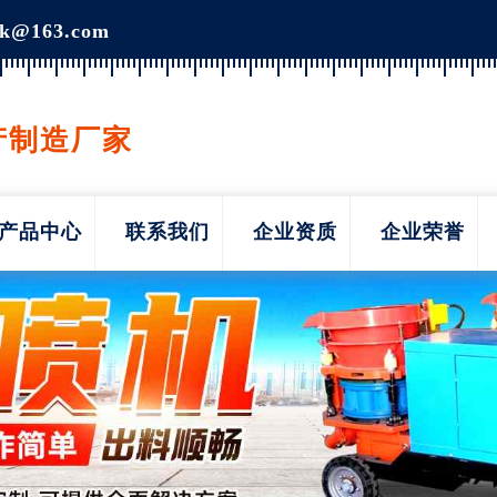
gk@163.com
产制造厂家
产品中心
联系我们
企业资质
企业荣誉