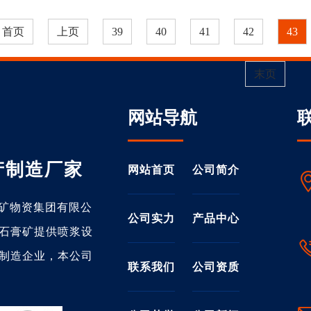
首页
上页
39
40
41
42
43
末页
网站导航
产制造厂家
网站首页
公司简介
工矿物资集团有限公
公司实力
产品中心
石膏矿提供喷浆设
制造企业，本公司
联系我们
公司资质