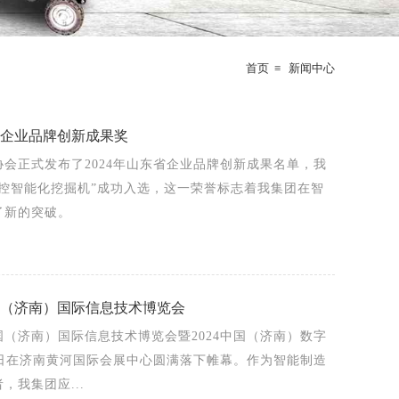
首页
≡
新闻中心
省企业品牌创新成果奖
会正式发布了2024年山东省企业品牌创新成果名单，我
遥控智能化挖掘机”成功入选，这一荣誉标志着我集团在智
了新的突破。
（济南）国际信息技术博览会
（济南）国际信息技术博览会暨2024中国（济南）数字
3日在济南黄河国际会展中心圆满落下帷幕。作为智能制造
，我集团应...