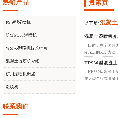
热销产品
搜索页
混凝土
PS-9型湿喷机
以下是“
防爆PC5T潮喷机
混凝土湿喷机介
目前，在全国各
WSP-5湿喷机技术特点
际先进的支护方法，
混凝土湿喷机介绍
HPS30型混凝
HPS30型混
矿用湿喷机概述
在大型自行式混凝土
湿喷机
联系我们