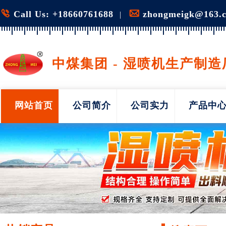


Call Us: +18660761688
zhongmeigk@163.
|
中煤集团 - 湿喷机生产制造
网站首页
公司简介
公司实力
产品中